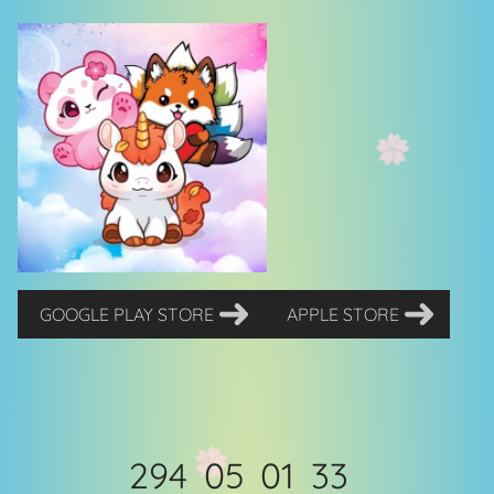
GOOGLE PLAY STORE
APPLE STORE
294
05
01
31