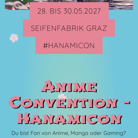
28. BIS 30.05.2027
SEIFENFABRIK GRAZ
#HANAMICON
Anime
Convention -
Hanamicon
Du bist Fan von Anime, Manga oder Gaming?