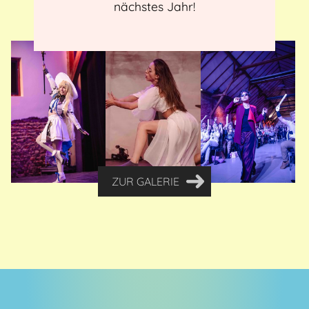
nächstes Jahr!
ZUR GALERIE