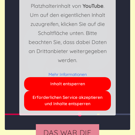
Platzhalterinhalt von
YouTube
.
Um auf den eigentlichen Inhalt
zuzugreifen, klicken Sie auf die
Schaltfläche unten. Bitte
beachten Sie, dass dabei Daten
an Drittanbieter weitergegeben
werden.
Mehr Informationen
Inhalt entsperren
Erforderlichen Service akzeptieren
und Inhalte entsperren
DAS WAR DIE