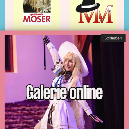
Schließen
Datenschutzerklärung
Impressum
AGB
Kontakt
Zahlungsarten
Cookie-Settings