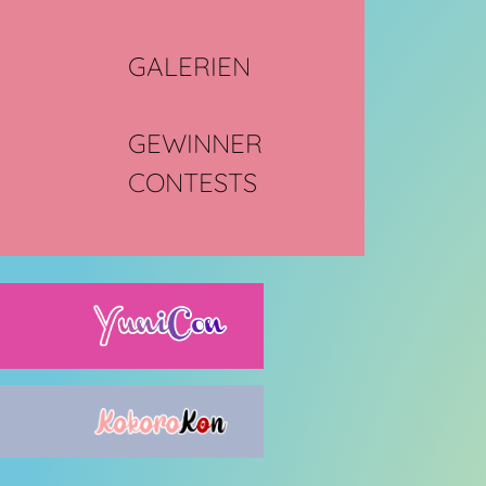
GALERIEN
GEWINNER
CONTESTS