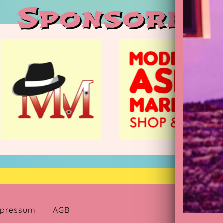
Sponsoren
C
pressum
AGB