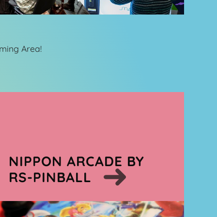
aming Area!
NIPPON ARCADE BY
RS-PINBALL