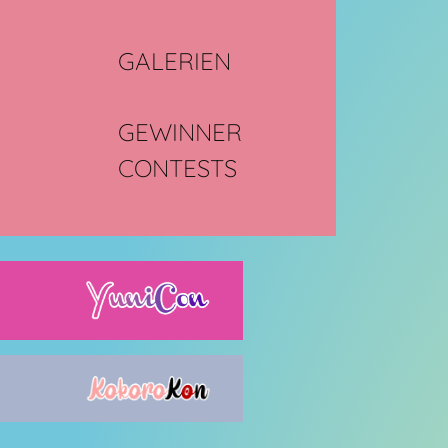
GALERIEN
GEWINNER
CONTESTS