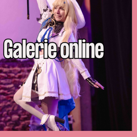
ONNECT WITH US