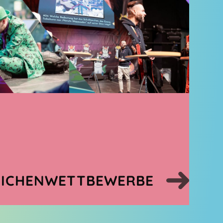
EICHENWETTBEWERBE