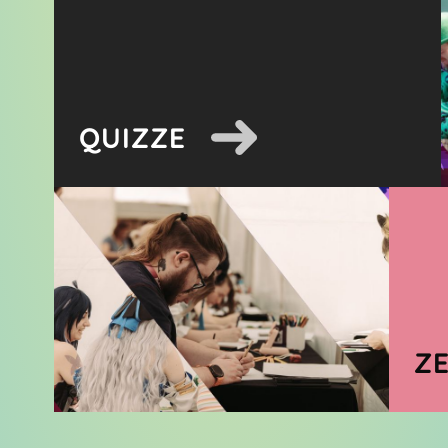
QUIZZE
Z