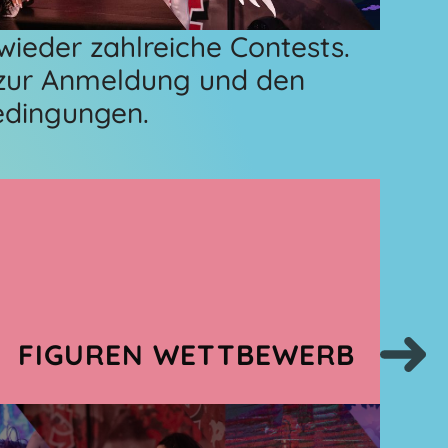
ieder zahlreiche Contests.
os zur Anmeldung und den
edingungen.
FIGUREN WETTBEWERB