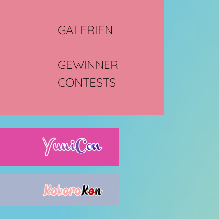
GALERIEN
GEWINNER
CONTESTS