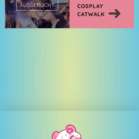
AUSGEBUCHT
COSPLAY
CATWALK