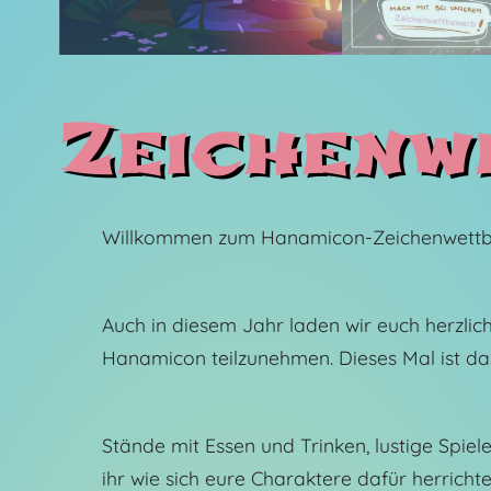
Zeichenw
Willkommen zum Hanamicon-Zeichenwettb
Auch in diesem Jahr laden wir euch herzli
Hanamicon teilzunehmen. Dieses Mal ist d
Stände mit Essen und Trinken, lustige Spiele
ihr wie sich eure Charaktere dafür herricht