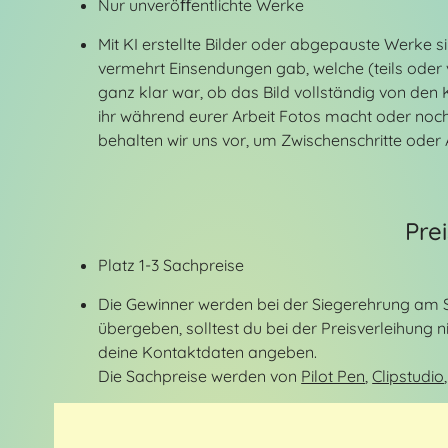
Nur unveröﬀentlichte Werke
Mit KI erstellte Bilder oder abgepauste Werke
vermehrt Einsendungen gab, welche (teils oder vo
ganz klar war, ob das Bild vollständig von den K
ihr während eurer Arbeit Fotos macht oder noch
behalten wir uns vor, um Zwischenschritte oder Ä
Prei
Platz 1-3 Sachpreise
Die Gewinner werden bei der Siegerehrung am 
übergeben, solltest du bei der Preisverleihung 
deine Kontaktdaten angeben.
Die Sachpreise werden von
Pilot Pen
,
Clipstudio