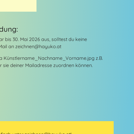
dung:
 bis 30. Mai 2026 aus, solltest du keine
 Mail an zeichnen@hayuko.at
ema Künstlername_Nachname_Vorname.jpg z.B.
 sie deiner Mailadresse zuordnen können.