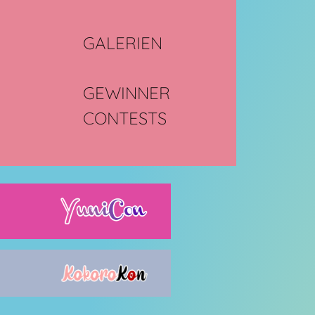
GALERIEN
GEWINNER
CONTESTS