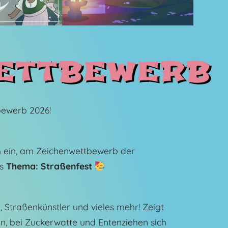
ettbewerb
ewerb 2026!
ch ein, am Zeichenwettbewerb der
as
Thema: Straßenfest
, Straßenkünstler und vieles mehr! Zeigt
en, bei Zuckerwatte und Entenziehen sich