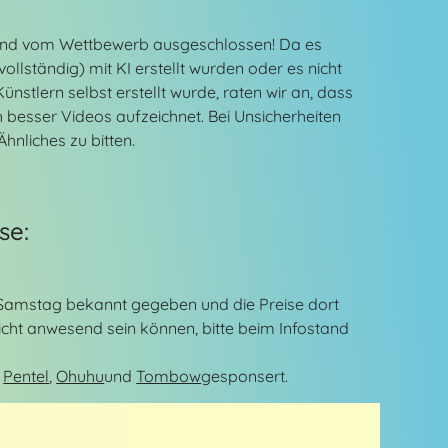
 sind vom Wettbewerb ausgeschlossen! Da es
llständig) mit KI erstellt wurden oder es nicht
ünstlern selbst erstellt wurde, raten wir an, dass
 besser Videos aufzeichnet. Bei Unsicherheiten
hnliches zu bitten.
se:
Samstag bekannt gegeben und die Preise dort
nicht anwesend sein können, bitte beim Infostand
,
Pentel
,
Ohuhu
und
Tombow
gesponsert.