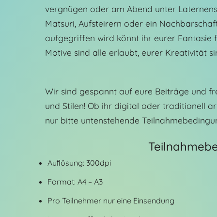
vergnügen oder am Abend unter Laternens
Matsuri, Aufsteirern oder ein Nachbarscha
aufgegriffen wird könnt ihr eurer Fantasie 
Motive sind alle erlaubt, eurer Kreativität s
Wir sind gespannt auf eure Beiträge und fre
und Stilen! Ob ihr digital oder traditionell 
nur bitte untenstehende Teilnahmebedingu
Teilnahmebe
Auﬂösung: 300dpi
Format: A4 – A3
Pro Teilnehmer nur eine Einsendung