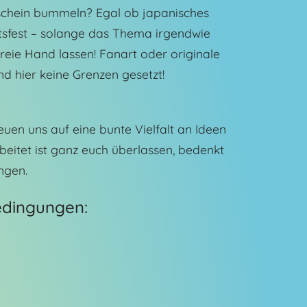
chein bummeln? Egal ob japanisches
ftsfest – solange das Thema irgendwie
freie Hand lassen! Fanart oder originale
ind hier keine Grenzen gesetzt!
uen uns auf eine bunte Vielfalt an Ideen
arbeitet ist ganz euch überlassen, bedenkt
ngen.
dingungen: