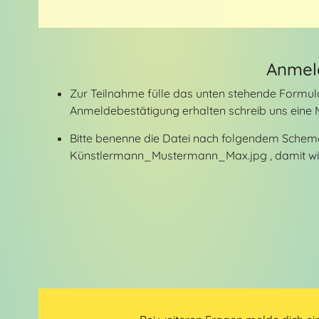
Anmel
Zur Teilnahme fülle das unten stehende Formular
Anmeldebestätigung erhalten schreib uns eine
Bitte benenne die Datei nach folgendem Sch
Künstlermann_Mustermann_Max.jpg , damit wir