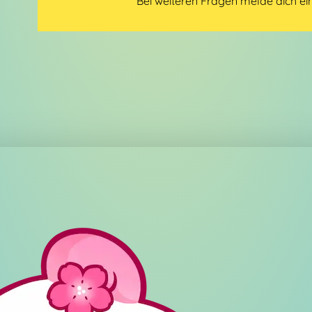
Bei weiteren Fragen melde dich ei