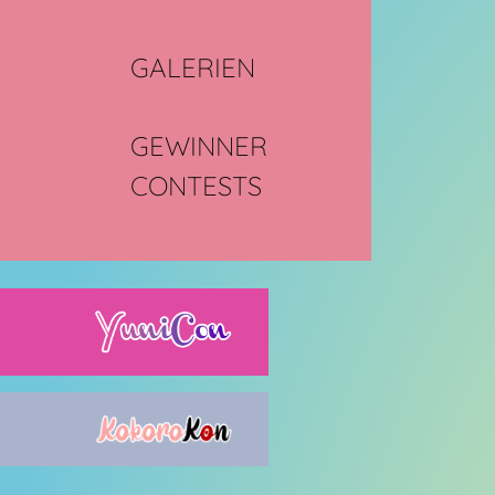
GALERIEN
GEWINNER
CONTESTS