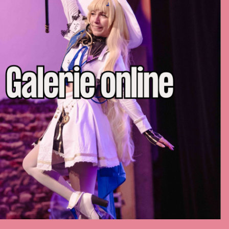
ONNECT WITH US