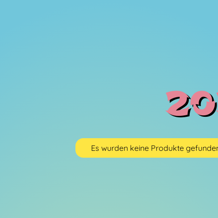
20
Es wurden keine Produkte gefunden