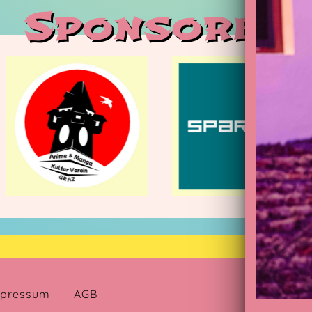
Sponsoren
C
pressum
AGB